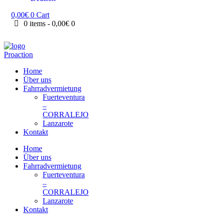
0,00
€
0
Cart
0 items
-
0,00€
0
Home
Über uns
Fahrradvermietung
Fuerteventura
–
CORRALEJO
Lanzarote
Kontakt
Home
Über uns
Fahrradvermietung
Fuerteventura
–
CORRALEJO
Lanzarote
Kontakt