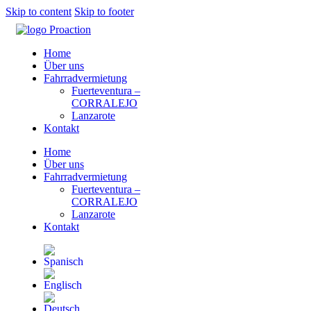
Skip to content
Skip to footer
Home
Über uns
Fahrradvermietung
Fuerteventura –
CORRALEJO
Lanzarote
Kontakt
Home
Über uns
Fahrradvermietung
Fuerteventura –
CORRALEJO
Lanzarote
Kontakt