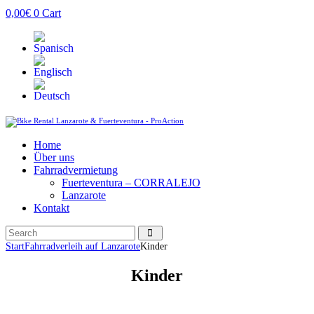
0,00
€
0
Cart
Home
Über uns
Fahrradvermietung
Fuerteventura – CORRALEJO
Lanzarote
Kontakt
Start
Fahrradverleih auf Lanzarote
Kinder
Kinder