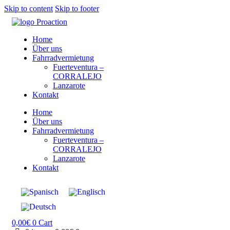
Skip to content
Skip to footer
Home
Über uns
Fahrradvermietung
Fuerteventura –
CORRALEJO
Lanzarote
Kontakt
Home
Über uns
Fahrradvermietung
Fuerteventura –
CORRALEJO
Lanzarote
Kontakt
0,00
€
0
Cart