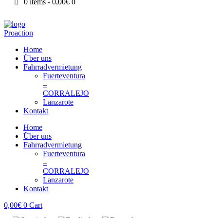
0 items
-
0,00€
0
Home
Über uns
Fahrradvermietung
Fuerteventura
–
CORRALEJO
Lanzarote
Kontakt
Home
Über uns
Fahrradvermietung
Fuerteventura
–
CORRALEJO
Lanzarote
Kontakt
0,00
€
0
Cart