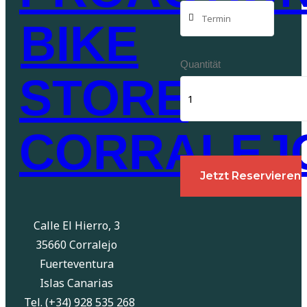
BIKE
Quantität
STORE
CORRALEJ
Jetzt Reservieren
Calle El Hierro, 3
35660 Corralejo
Fuerteventura
Islas Canarias
Tel. (+34) 928 535 268