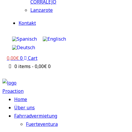
CORRALEJO
Lanzarote
Kontakt
0,00
€
0
Cart
0 items
-
0,00€
0
Home
Über uns
Fahrradvermietung
Fuerteventura