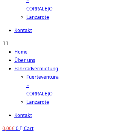
–
CORRALEJO
Lanzarote
Kontakt
Home
Über uns
Fahrradvermietung
Fuerteventura
–
CORRALEJO
Lanzarote
Kontakt
0,00
€
0
Cart