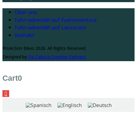
Über uns
Fahrradverleih auf Fuerteventura
Fahrradverleih auf Lanzarote
Kontakt
ProAction Bikes 2026. All Rights Reserved.
Designed by
De Cabeza Creative Partners
Cart
0