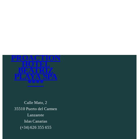
PROACTION
HOTEL
BEATRIZ
PLAYA SPA
****
Calle Mato, 2
35510 Puerto del Carmen
Lanzarote
Islas Canarias
(+34) 626 355 655