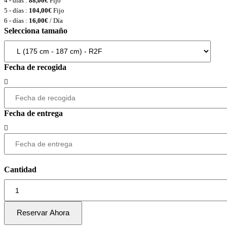
4 - días :
88,00
€
Fijo
5 - días :
104,00
€
Fijo
6 - días :
16,00
€
/ Día
Selecciona tamaño
Fecha de recogida
Fecha de entrega
Cantidad
Reservar Ahora