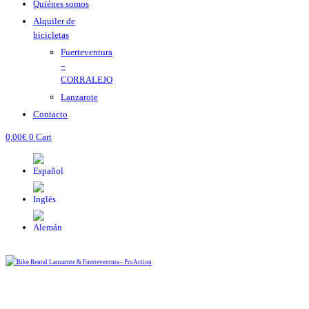
Quiénes somos
Alquiler de
bicicletas
Fuerteventura
–
CORRALEJO
Lanzarote
Contacto
0,00
€
0
Cart