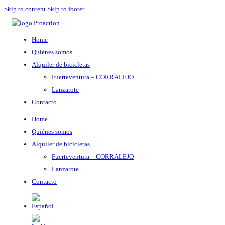
Skip to content
Skip to footer
Home
Quiénes somos
Alquiler de bicicletas
Fuerteventura – CORRALEJO
Lanzarote
Contacto
Home
Quiénes somos
Alquiler de bicicletas
Fuerteventura – CORRALEJO
Lanzarote
Contacto