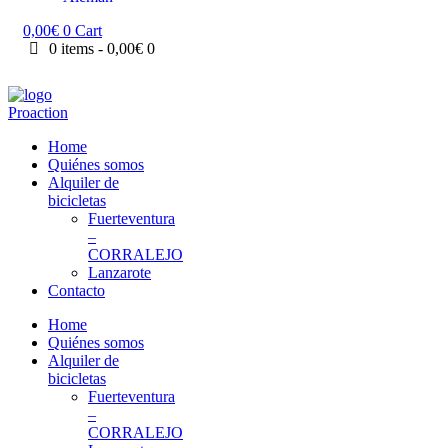
0,00
€
0
Cart
0 items
-
0,00€
0
Home
Quiénes somos
Alquiler de
bicicletas
Fuerteventura
–
CORRALEJO
Lanzarote
Contacto
Home
Quiénes somos
Alquiler de
bicicletas
Fuerteventura
–
CORRALEJO