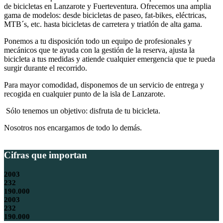
de bicicletas en Lanzarote y Fuerteventura. Ofrecemos una amplia
gama de modelos: desde bicicletas de paseo, fat-bikes, eléctricas,
MTB´s, etc. hasta bicicletas de carretera y triatlón de alta gama.
Ponemos a tu disposición todo un equipo de profesionales y
mecánicos que te ayuda con la gestión de la reserva, ajusta la
bicicleta a tus medidas y atiende cualquier emergencia que te pueda
surgir durante el recorrido.
Para mayor comodidad, disponemos de un servicio de entrega y
recogida en cualquier punto de la isla de Lanzarote.
Sólo tenemos un objetivo: disfruta de tu bicicleta.
Nosotros nos encargamos de todo lo demás.
Cifras que importan
2003
232
190.000
2003
232
190.000