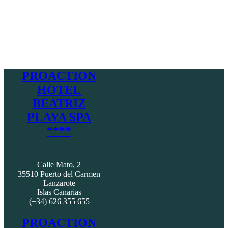
PROACTION
HOTEL
BEATRIZ
PLAYA SPA
****
Calle Mato, 2
35510 Puerto del Carmen
Lanzarote
Islas Canarias
(+34) 626 355 655
PROACTION